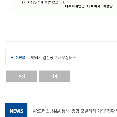
제54기 결산공고 재무상태표
수정
삭제
NEWS
KR모터스, M&A 통해 ‘종합 모빌리티 기업’ 전환