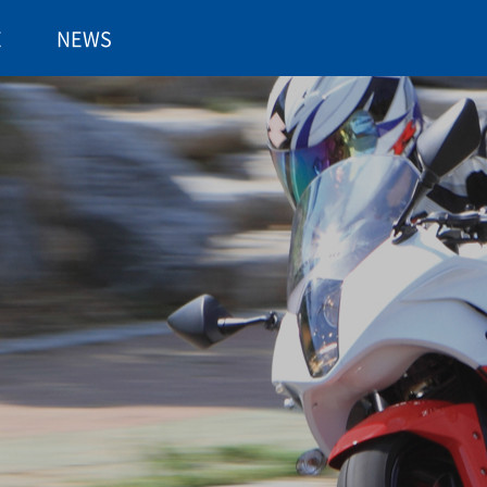
E
NEWS