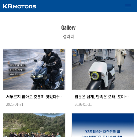
갤러리
서두르지 않아도 충분히 멋있다! K-WIN125!!
입문은 쉽게, 만족은 오래. 포미캡125!
2026-01-31
2026-01-31