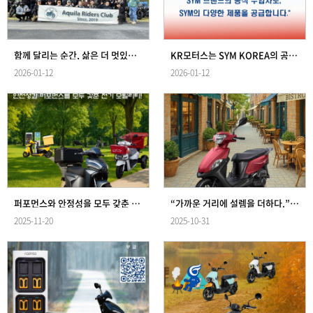
함께 달리는 순간, 삶은 더 멋있어진다~ 아퀼라라이더스클럽!
KR모터스는 SYM KOREA의 공식수입사입니다.
2026-01-12
2026-01-12
퍼포먼스와 안정성을 모두 갖춘 이동을 완성합니다. ⚡
“가까운 거리에 설렘을 더하다.” 작은 이동도 특별해지는 순간! 로디와 함께 시작하세요.
2025-11-20
2025-10-31