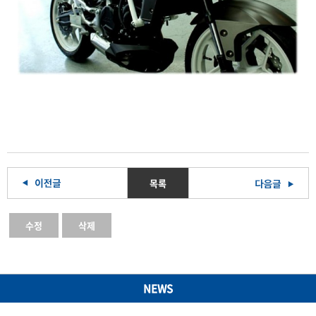
목록
수정
삭제
NEWS