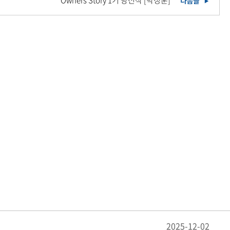
Owners Story 1기 당선작 [박정훈]
2025-12-02