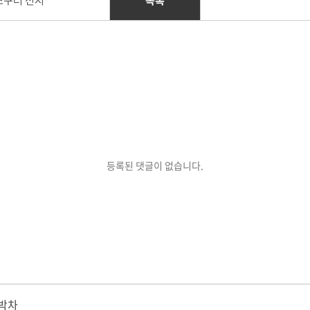
스쿠터 전시
목록
등록된 댓글이 없습니다.
 박차