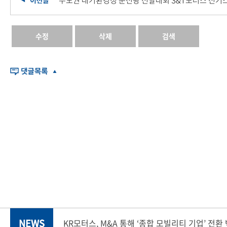
수도권 대기환경청 운전왕 선발대회 S&T모터스 전기
수정
삭제
검색
NEWS
KR모터스, M&A 통해 ‘종합 모빌리티 기업’ 전환