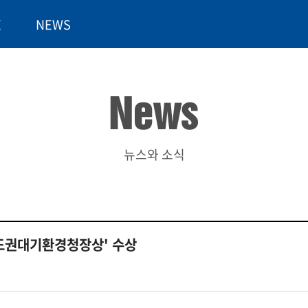
E
NEWS
뉴스와 소식
수도권대기환경청장상' 수상