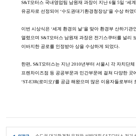
S&T모터스 국내영업팀 남원재 과장이 지난 6월 5일 ‘세계
유공자로 선정되어 ‘수도권대기환경청장상’을 수상 하였다
이번 시상식은 ‘세계 환경의 날’을 맞아 환경부 산하기관
열렸으며 S&T모터스 남원재 과장은 전기스쿠터를 널리 
이바지한 공로를 인정받아 상을 수상하게 되었다.
한편, S&T모터스는 지난 2010년부터 서울시 각 자치단체
프렌차이즈점 등
공공부문과 민간부문에 걸쳐 다양한 곳
‘ST-E3R(로미오)'를 공급 해왔으며
많은 이용자들로부터 호