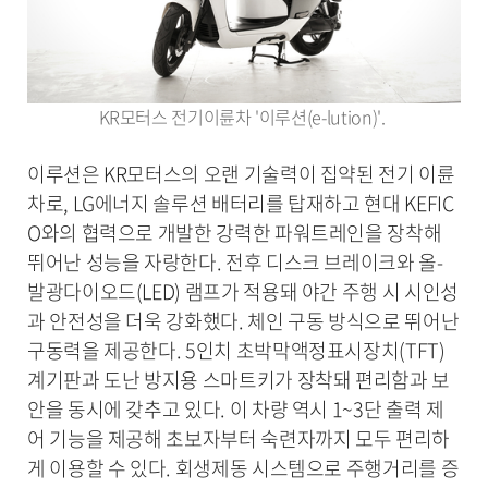
KR모터스 전기이륜차 '이루션(e-lution)'.
이루션은 KR모터스의 오랜 기술력이 집약된 전기 이륜
차로, LG에너지 솔루션 배터리를 탑재하고 현대 KEFIC
O와의 협력으로 개발한 강력한 파워트레인을 장착해
뛰어난 성능을 자랑한다. 전후 디스크 브레이크와 올-
발광다이오드(LED) 램프가 적용돼 야간 주행 시 시인성
과 안전성을 더욱 강화했다. 체인 구동 방식으로 뛰어난
구동력을 제공한다. 5인치 초박막액정표시장치(TFT)
계기판과 도난 방지용 스마트키가 장착돼 편리함과 보
안을 동시에 갖추고 있다. 이 차량 역시 1~3단 출력 제
어 기능을 제공해 초보자부터 숙련자까지 모두 편리하
게 이용할 수 있다. 회생제동 시스템으로 주행거리를 증