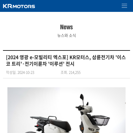
뉴스와 소식
[2024 영광 e-모빌리티 엑스포] KR모터스, 삼륜전기차 '이스
코 트리'·전기이륜차 '이루션' 전시
작성일. 2024-10-23
조회. 214,255