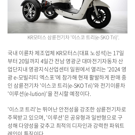
KR모터스 삼륜전기차 '이스코 트리(e-SKO Tri)'.
국내 이륜차 제조업체 KR모터스(대표 노성석)는 17일
부터 20일까지 4일간 전남 영광군 대마전기자동차 산
업단지내 영광지식산업센터 일원에서 열리는 '2024 영
광 e-모빌리티 엑스포'에 참가해 현재 활발하게 판매 중
인 삼륜전기차 '이스코 트리(e-SKO Tri)'와 전기이륜차
'이루션(e-lution)'을 전시할 예정이다.
'이스코 트리'는 뛰어난 안전성을 강조한 삼륜전기차로
주목받고 있으며, '이루션'은 공유형과 일반형으로 구
성해 다양성을 갖추고 최적의 디자인과 강력한 파워트
레인이 특징이다.