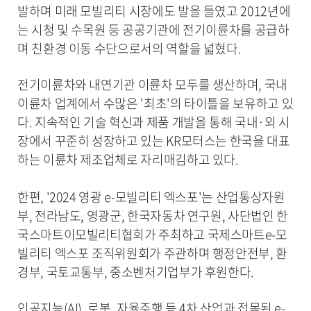
발하며 미래 모빌리티 시장에도 발을 들였고 2012년에
는 시청 및 수목원 등 공공기관에 전기이륜차를 공급하
며 친환경 이동 수단으로서의 역할을 넓혔다.
전기이륜차와 내연기관 이륜차 모두를 생산하며, 국내
이륜차 업계에서 수많은 '최초'의 타이틀을 보유하고 있
다. 지속적인 기술 혁신과 제품 개발을 통해 국내·외 시
장에서 꾸준히 성장하고 있는 KR모터스는 한국을 대표
하는 이륜차 제조업체로 자리매김하고 있다.
한편, '2024 영광 e-모빌리티 엑스포'는 산업통상자원
부, 전라남도, 영광군, 한국자동차 연구원, 사단법인 한
국스마트이모빌리티협회가 주최하고 국제스마트e-모
빌리티 엑스포 조직위원회가 주관하며 행정안전부, 환
경부, 국토교통부, 중소벤처기업부가 후원한다.
인공지능(AI), 로봇, 자율주행 등 4차 산업과 접목된 e-