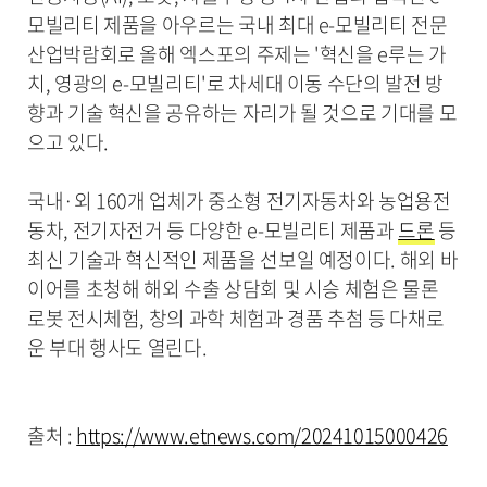
모빌리티 제품을 아우르는 국내 최대 e-모빌리티 전문
산업박람회로 올해 엑스포의 주제는 '혁신을 e루는 가
치, 영광의 e-모빌리티'로 차세대 이동 수단의 발전 방
향과 기술 혁신을 공유하는 자리가 될 것으로 기대를 모
으고 있다.
국내·외 160개 업체가 중소형 전기자동차와 농업용전
동차, 전기자전거 등 다양한 e-모빌리티 제품과
드론
등
최신 기술과 혁신적인 제품을 선보일 예정이다. 해외 바
이어를 초청해 해외 수출 상담회 및 시승 체험은 물론
로봇 전시체험, 창의 과학 체험과 경품 추첨 등 다채로
운 부대 행사도 열린다.
출처 :
https://www.etnews.com/20241015000426