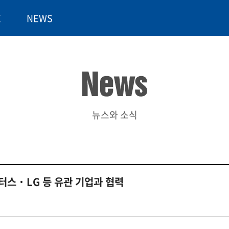
E
NEWS
뉴스와 소식
터스˙LG 등 유관 기업과 협력