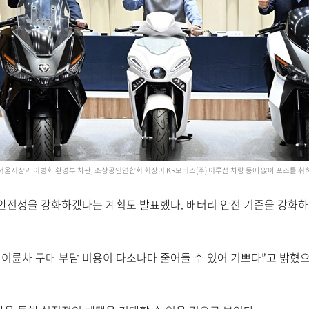
서울시장과 이병화 환경부 차관, 소상공인연합회 회장이 KR모터스(주) 이루션 차량 등에 앉아 포즈를 취
안전성을 강화하겠다는 계획도 발표했다. 배터리 안전 기준을 강화하고
이륜차 구매 부담 비용이 다소나마 줄어들 수 있어 기쁘다”고 밝혔으며