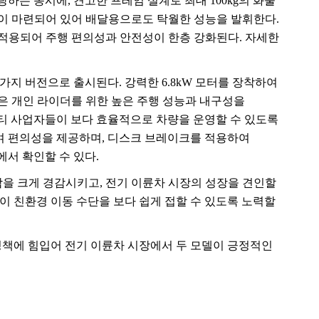
랑하는 동시에
,
견고한 프레임 설계로 최대
100kg
의 화물
간이 마련되어 있어 배달용으로도 탁월한 성능을 발휘한다
.
적용되어 주행 편의성과 안전성이 한층 강화된다
.
자세한
 가지 버전으로 출시된다
.
강력한
6.8kW
모터를 장착하여
은 개인 라이더를 위한 높은 주행 성능과 내구성을
티 사업자들이 보다 효율적으로 차량을 운영할 수 있도록
여 편의성을 제공하며
,
디스크 브레이크를 적용하여
에서 확인할 수 있다
.
담을 크게 경감시키고
,
전기 이륜차 시장의 성장을 견인할
 친환경 이동 수단을 보다 쉽게 접할 수 있도록 노력할
정책에 힘입어 전기 이륜차 시장에서 두 모델이 긍정적인