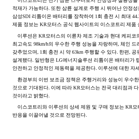
이스코트리는 전기 삼륜 스쿠터로서 안정성과 실용성을
적재가 가능하다
.
또한 삼륜 설계로 주행 시 뛰어난 안정
삼성
SDI
리튬이온 배터리를 장착하여
1
회 충전 시 최대
44
제품 정보는
KR
모터스 공식 웹사이트의 이스코트리 제품 
이루션은
KR
모터스의 이륜차 제조 기술과 현대 케피코
최고속도
98km/h
의 우수한 주행 성능을 자랑하며
,
체인 드
갖추었으며
, 1
회 충전 시 약
63km
주행할 수 있다
.
한편
,
공
설계됐다
.
일반형은
LG
에너지솔루션 리튬이온 배터리가 
안전하고 안정적인 제동력을 제공한다
.
이루션에 대한 자
환경부의 이번 보조금 정책은 주행거리와 성능이 우수한
것으로 기대된다
.
이에 따라
KR
모터스는 전국 대리점과 다
것이라고 밝혔다
.
이스코트리와 이루션의 상세 제원 및 구매 정보는
KR
모
반응을 이끌어낼 것으로 전망된다
.