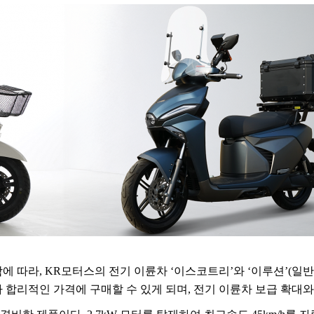
함에 따라
, KR
모터스의 전기 이륜차
‘
이스코트리
’
와
‘
이루션
’(
일반
 합리적인 가격에 구매할 수 있게 되며
,
전기 이륜차 보급 확대와