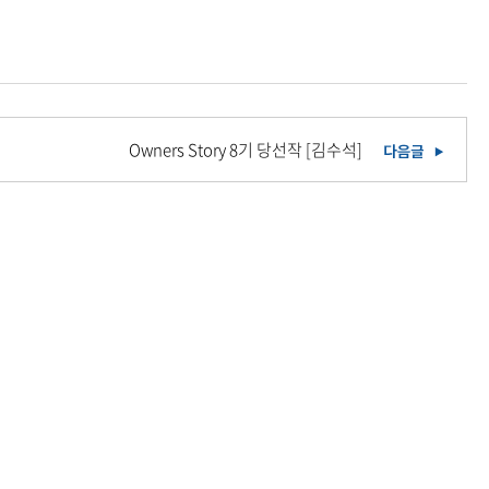
Owners Story 8기 당선작 [김수석]