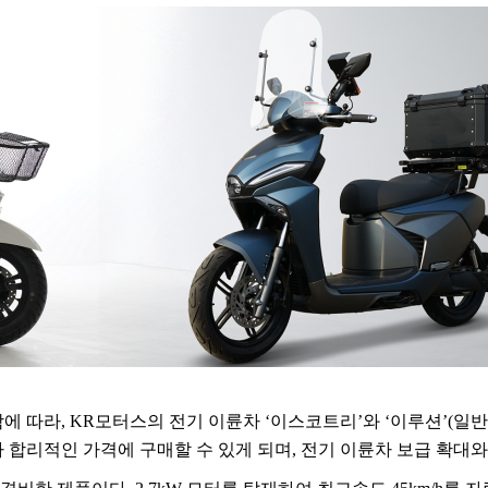
함에 따라
, KR
모터스의 전기 이륜차
‘
이스코트리
’
와
‘
이루션
’(
일반
 합리적인 가격에 구매할 수 있게 되며
,
전기 이륜차 보급 확대와