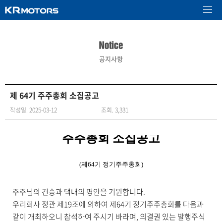
공지사항
제 64기 주주총회 소집공고
작성일. 2025-03-12
조회. 3,331
주주총회 소집공고
(
제
64
기 정기주주총회
)
주주님의 건승과 댁내의 평안을 기원합니다
.
우리회사 정관 제
19
조에 의하여 제
64
기 정기주주총회를 다음과
같이 개최하오니 참석하여 주시기 바라며
,
의결권 있는 발행주식