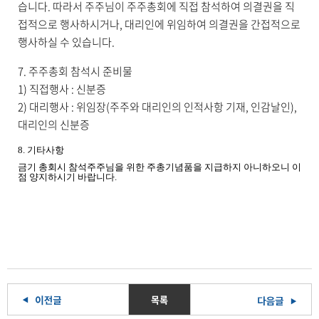
습니다
.
따라서 주주님이 주주총회에 직접 참석하여 의결권을 직
접적으로 행사하시거나
,
대리인에 위임하여 의결권을 간접적으로
행사하실 수 있습니다
.
7.
주주총회 참석시 준비물
1)
직접행사
:
신분증
2)
대리행사
:
위임장
(
주주와 대리인의 인적사항 기재
,
인감날인
),
대리인의 신분증
8.
기타사항
금기 총회시 참석주주님을 위한 주총기념품을 지급하지 아니하오니 이
점 양지하시기 바랍니다
.
목록