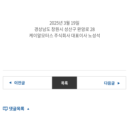
2025년 3월 19일
경상남도 창원시 성산구 완암로 28
케이알모터스 주식회사 대표이사 노성석
목록