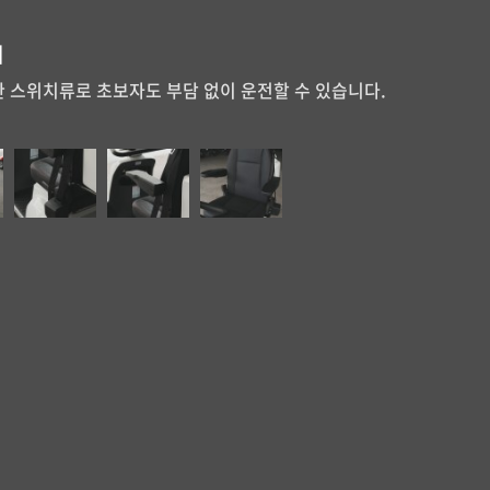
치
트렁크
능
조절
트
기판 시인성
한 스위치류로 초보자도 부담 없이 운전할 수 있습니다.
품까지 실용성을 놓치지 않았습니다.
 각도 조절까지 가능한 시트는 나만의 최적 운전자세를 만
장시간 운전도 편안하게. 작은 디테일이 큰 만족을 만듭니
한 설계로 신뢰를 더했습니다.
인 가능한 시야 설계로, 운전의 안정감과 편안함을 동시에