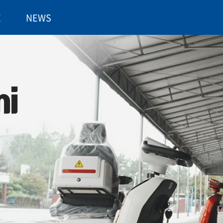
E
NEWS
ni