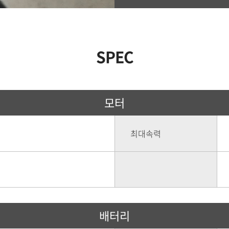
SPEC
모터
최대속력
배터리