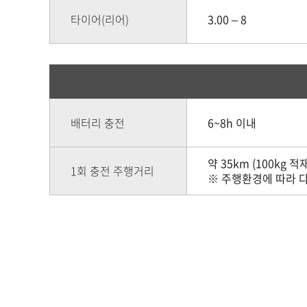
타이어(리어)
3.00 – 8
배터리 충전
6~8h 이내
약 35km (100kg 
1회 충전 주행거리
※ 주행환경에 따라 다