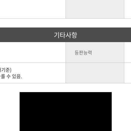
기타사항
등판능력
적재기준)
를 수 있음.