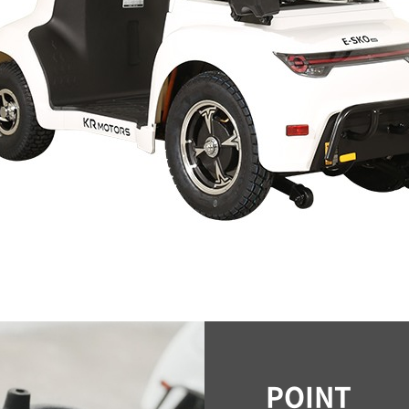
POINT