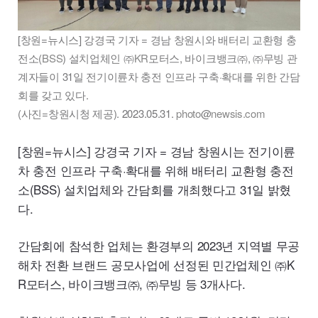
[창원=뉴시스] 강경국 기자 = 경남 창원시와 배터리 교환형 충
전소(
BSS
) 설치업체인 ㈜
KR
모터스, 바이크뱅크㈜, ㈜무빙 관
계자들이 31일 전기이륜차 충전 인프라 구축·확대를 위한 간담
회를 갖고 있다.
(사진=창원시청 제공). 2023.05.31.
photo
@
newsis.com
[창원=뉴시스] 강경국 기자 = 경남 창원시는 전기이륜
차 충전 인프라 구축·확대를 위해 배터리 교환형 충전
소(
BSS
) 설치업체와 간담회를 개최했다고 31일 밝혔
다.
간담회에 참석한 업체는 환경부의 2023년 지역별 무공
해차 전환 브랜드 공모사업에 선정된 민간업체인 ㈜
K
R
모터스, 바이크뱅크㈜, ㈜무빙 등 3개사다.