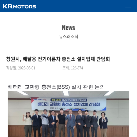
뉴스와 소식
창원시, 배달용 전기이륜차 충전소 설치업체 간담회
작성일. 2023-06-01
조회. 126,874
배터리 교환형 충전소(
BSS
) 설치 관련 논의