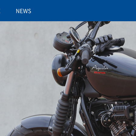
E
NEWS