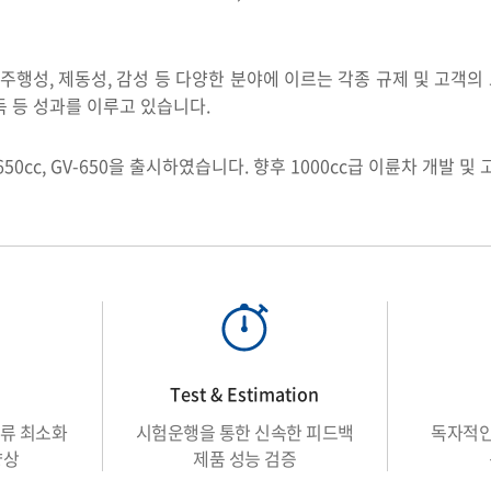
 주행성, 제동성, 감성 등 다양한 분야에 이르는 각종 규제 및 고객
득 등 성과를 이루고 있습니다.
rican 650cc, GV-650을 출시하였습니다. 향후 1000cc급 이륜차 개
Test & Estimation
류 최소화
시험운행을 통한
신속한 피드백
독자적인
향상
제품 성능 검증