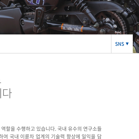
SNS
▼
로
니다
 역할을 수행하고 있습니다. 국내 유수의 연구소들
하여 국내 이륜차 업계의 기술력 향상에 일익을 담