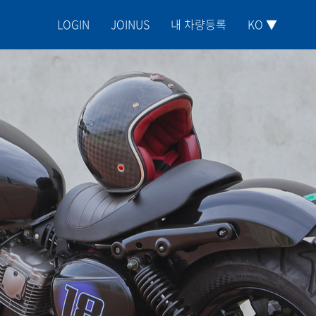
LOGIN
JOINUS
내 차량등록
KO ▼