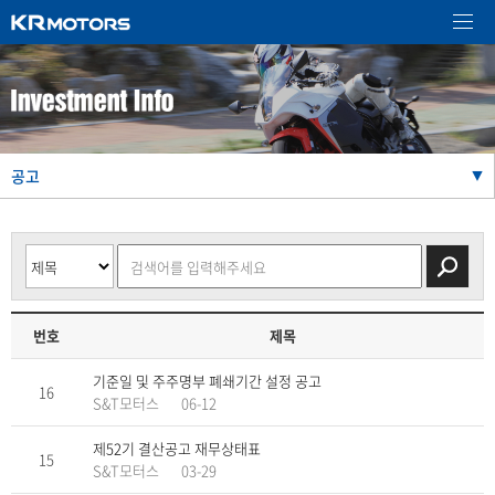
공고
▼
번호
제목
기준일 및 주주명부 폐쇄기간 설정 공고
16
S&T모터스
06-12
제52기 결산공고 재무상태표
15
S&T모터스
03-29