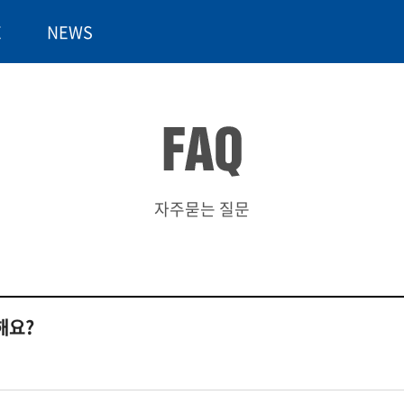
E
NEWS
자주묻는 질문
해요?