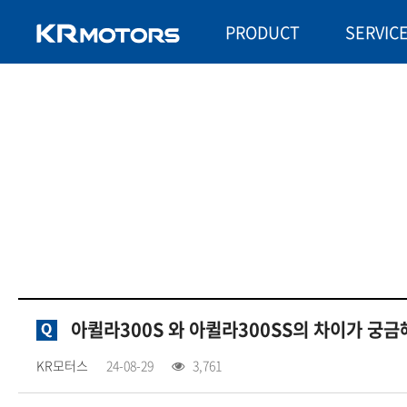
PRODUCT
SERVIC
아퀼라300S 와 아퀼라300SS의 차이가 궁금
KR모터스
24-08-29
3,761