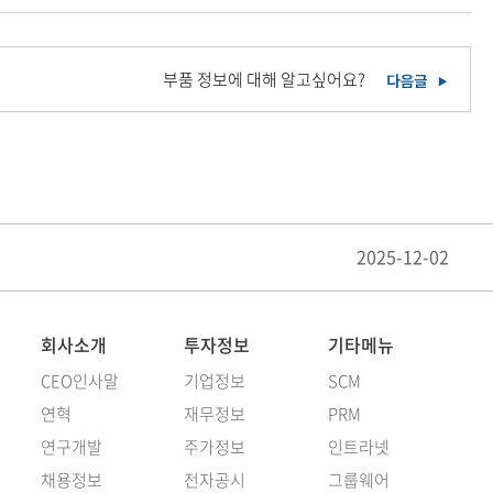
부품 정보에 대해 알고싶어요?
2025-12-02
회사소개
투자정보
기타메뉴
CEO인사말
기업정보
SCM
연혁
재무정보
PRM
연구개발
주가정보
인트라넷
채용정보
전자공시
그룹웨어