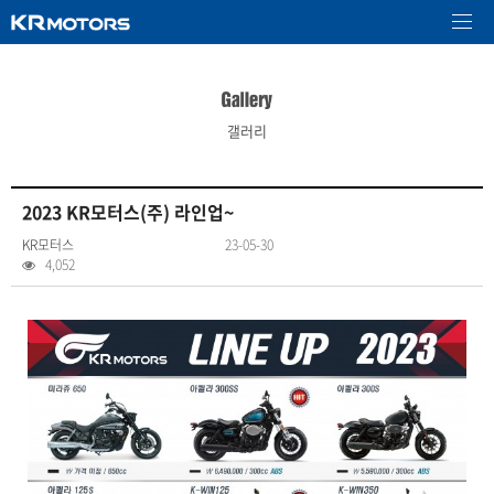
갤러리
2023 KR모터스(주) 라인업~
KR모터스
23-05-30
4,052