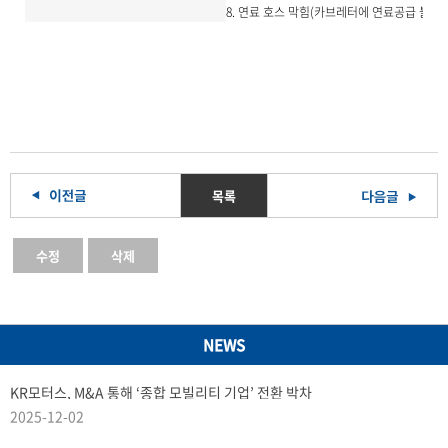
8. 연료 호스 막힘(카브레터에 연료공급 불량)
목록
수정
삭제
NEWS
KR모터스, M&A 통해 ‘종합 모빌리티 기업’ 전환 박차
2025-12-02