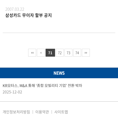
노력을 다할 것을 약속드립니다. 감사합니다.
륜차 시장에서 두 모델이 긍정적인 반응을 이끌어낼
것으로 전망된다.
2007.03.22
삼성카드 무이자 할부 공지
71
72
73
74
NEWS
KR모터스, M&A 통해 ‘종합 모빌리티 기업’ 전환 박차
2025-12-02
개인정보처리방침
이용약관
사이트맵