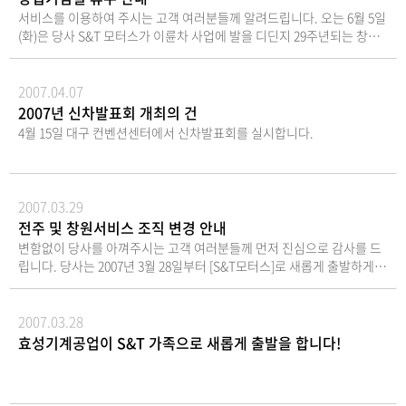
들께서 서비스를 받으시는데 많은 애로가 있을 것으로 예상됩니다만, 하
는 SF6 가스를 대체하는 친환경 공정으로, ESG 강화
으로 지원하고, 온라인 안전교육과 함께 헬멧 등 안전
우수한 주행 성능을 자랑하며, 체인 드라이브 방식을
륜스쿠터로, 2025년에도 다양한 고객층에게 큰 만족
에도 주의를 기울여, 시민들이 안심하고 이용할 수 있
서비스를 이용하여 주시는 고객 여러분들께 알려드립니다. 오는 6월 5일
계휴가 후 보다 원활한 업무를 진행하기 위해 서비스요원이 동시에 휴가
흐름 속에서 주목받고 있다. 이처럼 KR모터스가 M&A
장비도 함께 제공할 계획이다. LG에너지솔루션 관계
통해 효율적인 동력 전달이 가능하다. 일반형 모델은
을 선사할 것으로 기대된다.
는 환경을 조성하겠다는 방침이다.오세훈 서울시장은
(화)은 당사 S&T 모터스가 이륜차 사업에 발을 디딘지 29주년되는 창립
를 실시하는 것이오니, 너그러운 양해 부탁드립니다. 하계휴가 후 활기
에 적극 나선 것은 성장동력 확보에 대한 절실함이 깔
자는 “좁은 골목, 가파른 언덕 때문에 발길이 닿기 어
개인 라이더를 위한 높은 주행 성능과 내구성을 갖추
“이번 협약을 통해 소상공인 여러분의 전기이륜차 구
기념일로 전국 지원은 6월 5일 창립기념일을 맞이하여 창립기념일 휴무
한 모습으로 고객님들을 찾아 뵐 것을 약속드리며, 무더운 여름철 건강
려있기 때문이다. KR모터스는 1976년 상장한 이후 국
려웠던 곳까지 이번 전기 이륜차 후원으로 더 많은 복
었으며, 1회 충전 시 약 63km 주행할 수 있다. 한편, 공
매 부담 비용이 다소나마 줄어들 수 있어 기쁘다”고 밝
를 실시합니다. 주중에 시행되는 휴무로 인해 고객 여러분들께 서비스의
주의하시기 바랍니다. S&T 모터스 임직원 일동 지원 및 서울전시장 휴무
내 대표 이륜차 제조업체로 자리매김했으나 제한적인
지서비스가 도착하길 바란다”며 “전기이륜차 한 대가
유형 모델은 BSS(배터리 스와핑 스테이션)을 적용해
혔으며, 이어 "서울시는 모든 기관과 협력해 안전한 이
불편함을 끼치게된 점 너그러운 양해 부탁드립니다. 휴무 기간 : 6월 5일
2007.04.07
기간 : 7월 30일(월) ~ 8월 3일(금)
국내 수요와 글로벌 시장 환경 변화로 최근까지 적자
단순한 교통수단이 아닌 누군가의 일상과 희망을 이어
공유 모빌리티 사업자들이 보다 효율적으로 차량을 운
용 환경 조성에 만전을 기하겠다"라고 말했다전기이
(창립기념일) ~ 6월 6일(현충일) 휴무 후 대고객 서비스에 만전을 기할 수
2007년 신차발표회 개최의 건
흐름에서 벗어나지 못했다. 국내 이륜차 시장이 1990
주는 다리가 되길 기대한다”고 밝혔다.
영할 수 있도록 설계됐다. 일반형은 LG에너지솔루션
륜차 구매를 고려하는 소비자와 소상공인들은 이번 협
있도록 최선의 노력을 다할 것을 약속 드립니다. 감사합니다.
4월 15일 대구 컨벤션센터에서 신차발표회를 실시합니다.
년대 중반 연간 등록대수 30만대를 정점으로 꺾이면
리튬이온 배터리가 탑재되며, 두 버전 모두 풀컬러 TF
약을 통해 실질적인 혜택을 기대할 수 있을 것으로 보
서 현재 약 10만대 수준까지 줄어든데다 외국산 브랜
T 계기판과 스마트키를 장착하여 편의성을 제공하며,
인다.<© KR모터스 작성, 무단전재 및 재배포 금지>
드의 시장 점유율 확대로 타격을 입은 것이다.KR모터
디스크 브레이크를 적용하여 안전하고 안정적인 제동
스는 이를 극복하기 위해 신임 경영진을 중심으로 대
력을 제공한다. 이루션에 대한 자세한 제원은 KR모터
2007.03.29
대적인 체질 개선에 나섰다. 새로 선임된 정재경 대표
스 공식 웹사이트의 이루션 제품 설명 페이지에서 확
전주 및 창원서비스 조직 변경 안내
는 산업은행에서 경영정상화 및 M&A 업무를 다수 수
인할 수 있다. 환경부의 이번 보조금 정책은 주행거리
변함없이 당사를 아껴주시는 고객 여러분들께 먼저 진심으로 감사를 드
행하고, 이후 삼정KPMG 딜 어드바이저리 부문 전문
와 성능이 우수한 전기 이륜차에 대해 더욱 높은 지원
립니다. 당사는 2007년 3월 28일부터 [S&T모터스]로 새롭게 출발하게
위원으로 활동한 재무·투자 분야 전문가다.KR모터스
을 제공함으로써 소비자 부담을 크게 경감시키고, 전
되었으며, 경영합리화의 목적으로 서비스 조직의 변경과 함께 기존 운영
는 신임 대표를 중심으로 중장기 전략을 마련하고, 내
기 이륜차 시장의 성장을 견인할 것으로 기대된다. 이
되어 오던 전주서비스와 창원서비스가 호남지원(구 광주서비스) 및 부경
년에는 기존 사업구조를 전면 재검토해 경영 효율화를
에 따라 KR모터스는 전국 대리점과 다양한 협력업체
지원(구 부산서비스)과 통합/운영되므로, 기존 전주서비스 및 창원서비
2007.03.28
추진할 계획이다.KR모터스 관계자는 “기존 이륜차 사
를 통하여 판매 시스템을 구축할 것이며, 소비자들이
스에서 부품 공급 및 전화응대나 내방 고객에 대한 서비스 중단이 불가피
효성기계공업이 S&T 가족으로 새롭게 출발을 합니다!
업의 효율화와 사업구조 재편을 추진하는 동시에자동
친환경 이동 수단을 보다 쉽게 접할 수 있도록 노력할
함을 안내하오니, 이 점에 대하여 고객 여러분의 깊은 양해 부탁드립니
차 부품 분야 M&A를 통해 사업 포트폴리오 확장을 가
것이라고 밝혔다. 이스코트리와 이루션의 상세 제원
다. 지금까지 전주서비스 및 창원서비스를 애용해 주시던 고객분들께서
속화할 것”이라고 말했다. [이데일리 마켓in 권소현 기
및 구매 정보는 KR모터스 공식 웹사이트에서 확인할
는 호남지원 및 부경지원으로 연락을 주시면 고객만족을 위하여 최선의
자] 이데일리 뉴스 보러가기
수 있으며, 이번 친환경 보조금 정책에 힘입어 전기 이