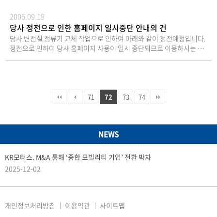
길 다시한번 진심으로 기원드립니다. 효성기계공업㈜ 임직원 일동
륜차 시장에서 두 모델이 긍정적인 반응을 이끌어낼
를 부탁 드리며, 다른사람의 주민등록번호를 도용하여 회원가입을 하신
것으로 전망된다.
분은 탈퇴 후 본인의 주민등록번호로 재가입하시어 불이익을 받지 않도
2006.09.19
록 주의하시기 바랍니다. ☞ 주민등록번호 도용 관련법률 1) 관련법률 :
당사 정전으로 인한 홈페이지 일시중단 안내의 건
주민등록법 제21조 2) 시 행 일 : 2006년 9월 25일 3) 처 벌 : 타인의 주민
당사 변전실 정류기 교체 작업으로 인하여 아래와 같이 정전예정입니다.
등록번호를 도용하여 아래의 방법으로 부정 사용하는 경우 3년 이하의
정전으로 인하여 당사 홈페이지 사용이 일시 중단되므로 이용하시는 고
징역 또는 1,000만원 이하의 벌금이 부과될 수 있습니다. 4) 부정사용 :
객께서는 이용에 착오 없으시기 바라며 양해 부탁 드립니다. - 아 래 - 1.
① 다른사람의 주민등록번호를 도용하여 인터넷 회원으로 가입하는 행
공 사 명 : 변전실 정류기 교체작업. 2. 작 업 일 : 2006년 9월 24일(일) 08
위 ② 다른사람의 주민등록번호를 재산상의 이익을 위하여 부정사용하
시 ~ 17시. 3. 중단일시 : 2006년 9월 24일(일) 08시 ~ 17시 30분
는 행위 ③ 다른사람의 주민등록번호를 게임 등의 목적으로 사고 파는 행
위 ④ 다른사람의 주민등록번호를 수집하여 유출 시키는 행위 ⑤ 수집
71
72
73
74
목적달성 후에도 주민등록번호를 파기하지 않고 보관하는 행위
NEWS
KR모터스, M&A 통해 ‘종합 모빌리티 기업’ 전환 박차
2025-12-02
개인정보처리방침
이용약관
사이트맵