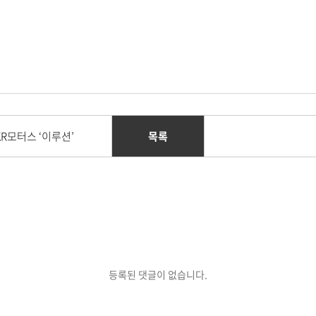
KR모터스 ‘이루션’
목록
등록된 댓글이 없습니다.