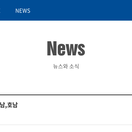
E
NEWS
뉴스와 소식
영남,호남