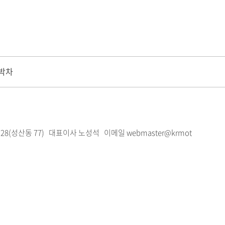
 박차
28(성산동 77)
대표이사 노성석 이메일 webmaster@krmot