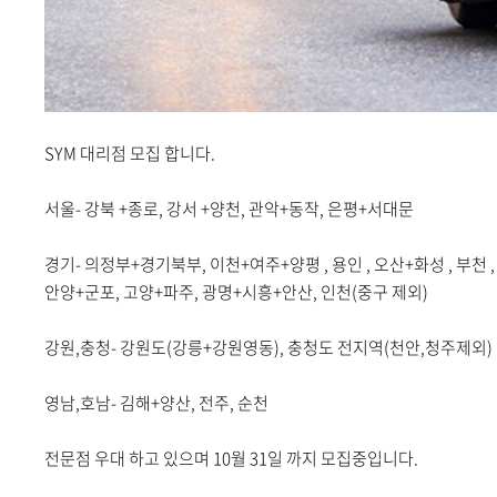
SYM 대리점 모집 합니다.
서울- 강북 +종로, 강서 +양천, 관악+동작, 은평+서대문
경기- 의정부+경기북부, 이천+여주+양평 , 용인 , 오산+화성 , 부천 ,
안양+군포, 고양+파주, 광명+시흥+안산, 인천(중구 제외)
강원,충청- 강원도(강릉+강원영동), 충청도 전지역(천안,청주제외)
영남,호남- 김해+양산, 전주, 순천
전문점 우대 하고 있으며 10월 31일 까지 모집중입니다.