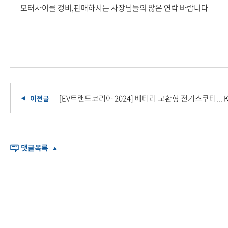
모터사이클 정비,판매하시는 사장님들의 많은 연락 바랍니다
[EV트랜드코리아 2024] 배터리 교환형 전기스쿠터... 