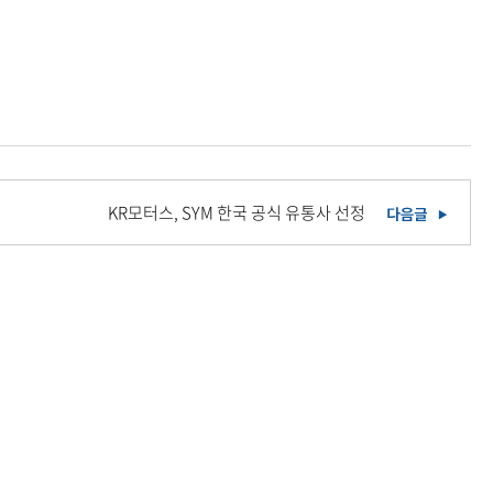
KR모터스, SYM 한국 공식 유통사 선정