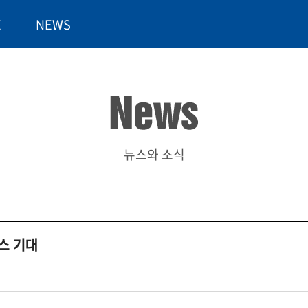
E
NEWS
뉴스와 소식
스 기대