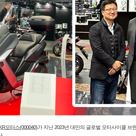
KR모터스(000040)
가 지난 2023년 대만의 글로벌 모터사이클 
다.