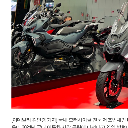
[이데일리 김인경 기자] 국내 모터사이클 전문 제조업체인
운데 2024년 국내 이륜차 시장 공략에 나선다고 21일 밝혔