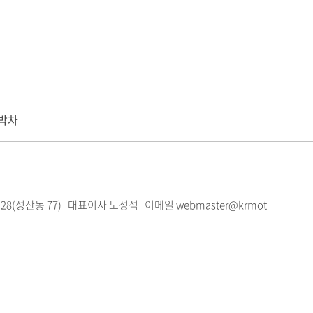
 박차
28(성산동 77)
대표이사 노성석 이메일 webmaster@krmot