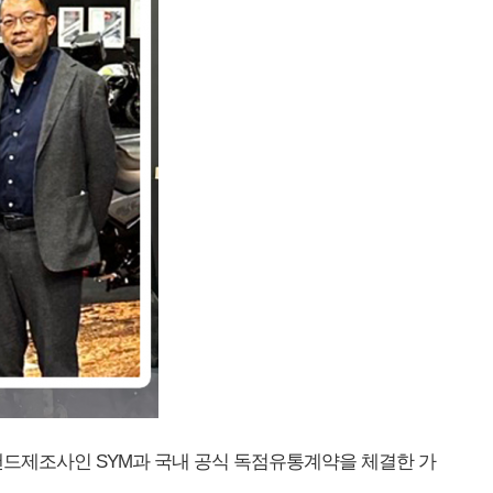
브랜드제조사인 SYM과 국내 공식 독점유통계약을 체결한 가