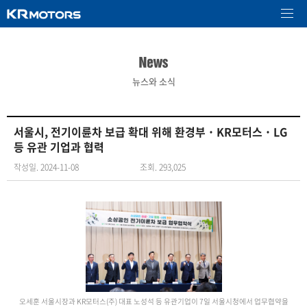
뉴스와 소식
서울시, 전기이륜차 보급 확대 위해 환경부˙KR모터스˙LG
등 유관 기업과 협력
작성일. 2024-11-08
조회. 293,025
오세훈 서울시장과 KR모터스(주) 대표 노성석 등 유관기업이 7일 서울시청에서 업무협약을