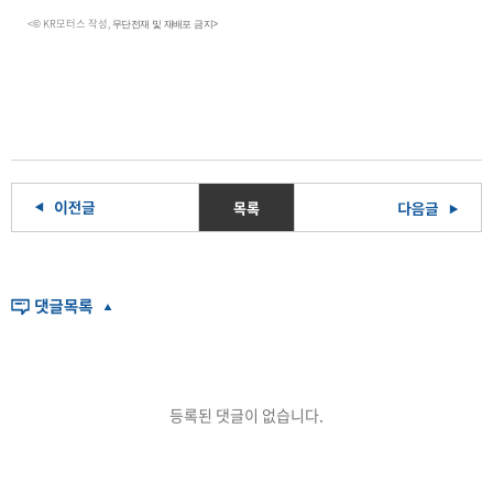
<
KR모터스 작성,
©
무단전재 및 재배포 금지>
목록
등록된 댓글이 없습니다.