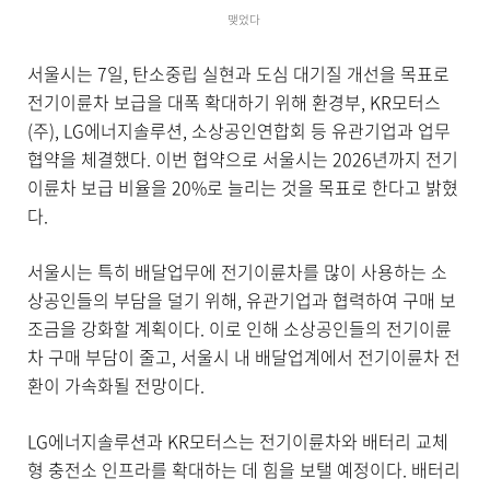
맺었다
서울시는 7일, 탄소중립 실현과 도심 대기질 개선을 목표로
전기이륜차 보급을 대폭 확대하기 위해 환경부, KR모터스
(주), LG에너지솔루션, 소상공인연합회 등 유관기업과 업무
협약을 체결했다. 이번 협약으로 서울시는 2026년까지 전기
이륜차 보급 비율을 20%로 늘리는 것을 목표로 한다고 밝혔
다.
서울시는 특히 배달업무에 전기이륜차를 많이 사용하는 소
상공인들의 부담을 덜기 위해, 유관기업과 협력하여 구매 보
조금을 강화할 계획이다. 이로 인해 소상공인들의 전기이륜
차 구매 부담이 줄고, 서울시 내 배달업계에서 전기이륜차 전
환이 가속화될 전망이다.
LG에너지솔루션과 KR모터스는 전기이륜차와 배터리 교체
형 충전소 인프라를 확대하는 데 힘을 보탤 예정이다. 배터리