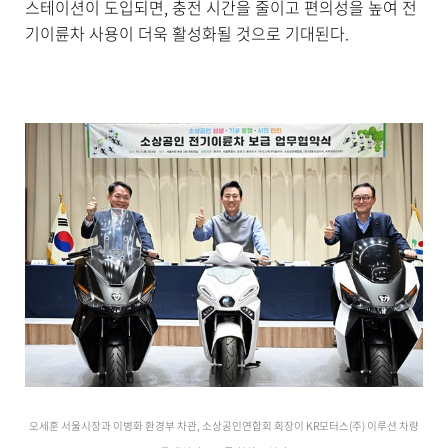
스테이션이 도입되면, 충전 시간을 줄이고 편의성을 높여 전
기이륜차 사용이 더욱 활성화될 것으로 기대된다.
오세훈 서울시장과 이병화 환경부 차관, 소상공인연합회 회장이 KR모터스(주) 이루션 차량