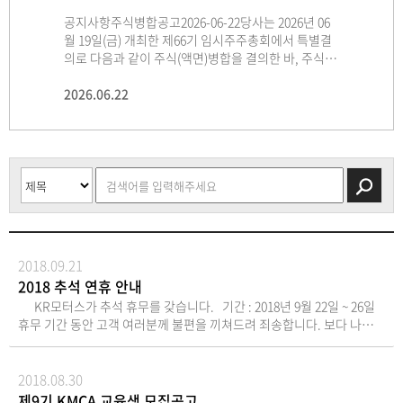
공지사항주식병합공고2026-06-22당사는 2026년 06
주주총회 소집공고
임시주주총회 소집공고(임시주주총회)주주님의 건승
주주총회 소집공고(제65기 정기주주총회)주주님의 건
월 19일(금) 개최한 제66기 임시주주총회에서 특별결
(제66기 임시주주총회)주주님의 건승과 댁내의
과 댁내의 평안을 기원합니다.정관 제14조에 의하여
승과 댁내의 평안을 기원합니다.우리회사 정관 제19조
케이알모터스 주식회사(“회사”)
의로 다음과 같이 주식(액면)병합을 결의한 바, 주식∙
평안을 기원합니다.우리회사 정관 제19조에 의하여 제
임시주주총회를 다음과 같이 개최하오니 참석하여 주
에 의하여 제65기 정기주주총회를 다음과 같이 개최하
는 2026년7월 27일 개최된 이사회에서 주식회사 다이
사채 등의 전자등록에 관한 법률 제65조에 의거, 2026
66기 임시주주총회를 다음과 같이 개최하오니 참석하
시기 바라며, 의결권 있는 발행주식총수의 100분의1
오니 참석하여 주시기 바라며, 의결권 있는 발행주식
나맥, 케이알트레이딩 주식회사를
년 07월 07일(화)(주식병합 효력발생일) 당사의 액면금
2026.06.22
여 주시기 바라며,의결권 있는 발행주식총수의 100분
2026.06.04
이하의 주식을 소유한 소액주주에게는 상법 제542조
2026.05.11
총수의 100분의1 이하의 주식을 소유한 소액주주에게
2026.03.13
흡수합병하기로 결정하였습니다. 위 흡수합병은 상
2026.07.27
액 500원의 보통주식 5주가 액면금액 2,500원의 보통
의1 이하의 주식을 소유한 소액주주에게는 상법 제542
의4 및 당사 정관 제21조에 의거 본 공고로 소집통지
는 상법 제542조의4 및 당사 정관 제21조에 의거 본 공
법 제527조의3의 규정에 의한 소규모합병에 해당하
주식 1주로 병합됨을 공고합니다. 1. 주식병합의 목
조의4 및 당사 정관 제21조에 의거 본 공고로 소집통지
를 갈음하오니 양지하여 주시기 바랍니다. - 다
고로 소집통지를 갈음하오니 양지하여 주시기 바랍니
여, 주주총회의 승인을 이사회의 승인으로 갈음하고자
적: 적정 유통주식수 유지를 통한 주가 안정화 및 기업
를 갈음하오니 양지하여 주시기 바랍니다. - 다 음 -1.
음 - 일 시: 2026년 6월 19일(금) 오전 9시 00분 (기준일
다.- 다 음 -1. 일 시 : 2026년 3월 30일(월) 오전 09시 0
합니다. 회사는 상법 제354조 및 회사 정
가치 제고2. 주식병합 내용: 액면가 500원의 보통주 5
일 시 : 2026년 6월 19일(금) 오전 09시 00분2. 장 소 :
2026년 05월 26일)
0분2. 장 소 : 경상남도 창원시 성산구 완암로 28 케이
관 제14조에 의거하여, 2026년 8월 11일을 기준으로
주를 액면가 2,500원의 보통주 1주로 병합 구분 병합
경상남도 창원시 성산구 완암로 28 케이알모터스 주식
알모터스 주식회사 대강당3. 보고사항 1) 감사보고 2)
주주명부에 기재되어 있는 주주에게 위 흡수합병을 소
전 병합 후 주식의 종류 보통주 보통주 1주당 액면가액
회사 대강당3. 회의목적사항 가 . 의결사항(부의안
내부회계관리제도 운영실태보고 3) 영업보고4. 부의
규모합병으로 진행하는 것에 대한 반대의
(원) 500 2,500 발행주식의총수㈜ 86,375,184 17,275,
건) 제1호 의안 : 주식병합의 건 제2호 의안 : 정관
안건제1호 의안 : 제65기 재무제표 및 연결재무제표 승
사 표시를 할 수 있는 권리를 부여함을 공고합니다.
036 3. 주식병합의 일정 구분 일정 주주총회 예정일 20
일부 변경의 건4. 경영참고사항 비치상법 제542조의4
인의 건제2호 의안 : 이사 선임의 건 (신임 기타
2026년7월 27일 케이알모터스 주식회사 경
26년 06월 19일(금) 매매거래정지예상기간 2026년 07
에 의거 경영참고사항을 우리 회사의 본점, 금융위원
비상무이사 한순우 1명)제3호 의안 : 감사 선임의 건
상남도 창원시 성산구 완암로 28(성산동) 대표이사 정
2018.09.21
월 03일(금) ~ 2026년 07월 27일(월) 신주배정 기준일 2
회, 한국거래소 및 한국예탁결제원 증권대행부에 비치
(신임 감사 강동균 1명)제4호 의안 : 이사 보수한도
재경
2018 추석 연휴 안내
026년 07월 06일(월) 신주(주식병합)효력발생일 2026
하오니 참고하시기 바랍니다. 5. 실질주주의 의결권 행
승인의 건제5호 의안 : 감사 보수한도 승인의 건5. 경영
KR모터스가 추석 휴무를 갖습니다. 기간 : 2018년 9월 22일 ~ 26일
년 07월 07일(화) 신주권상장예정일 2026년 07월 28일
사에 관한 사항한국예탁결제원의 의결권 행사 제도가
참고사항 비치상법 제542조의4에 의거, 당사의 사업
휴무 기간 동안 고객 여러분께 불편을 끼쳐드려 죄송합니다. 보다 나은
(화) 4. 단수주 처리방법: 주식의 병합으로 발생하는 1
폐지됨에 따라 금번 주주총회에서는 한국예탁결제원
개요·경영현황 등을 당사에 비치하고 금융감독원 또
서비스로 보답하도록 하겠습니다. 한가위 보름달같은 풍성함과 행복을
주미만 단주는 신주상장 초일 종가로 계산하여 현금지
이 주주님들의 의결권을 행사할 수 없습니다. 따라서
는 한국거래소가 운용하는 전자공시시스템(http://da
기원합니다. 감사합니다.
급 예정5. 기타사항: 상기 병합내용 및 일정 등은 관련
주주님이 주주총회에 직접 참석하여 의결권을 직접적
rt.fss.or.kr)에 전자공시하여 게시하오니 참조하시기
2018.08.30
법규의 적용, 관계기관과의 협의 과정 및 주주총회 결
으로 행사하시거나, 대리인에 위임하여 의결권을 간접
바랍니다.6. 실질주주의 의결권 행사에 관한 사항한국
제9기 KMCA 교육생 모집공고
의 과정에서 일부 변경될 수 있음 ※ 주식∙ 사채 등의
적으로 행사하실 수 있습니다. 6. 주주총회 참석시 준
예탁결제원의 의결권 행사 제도가 폐지됨에 따라 금번