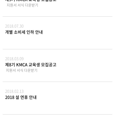
전자등록에 관한 법률 제65조에 따라 구주권제출공고
비물-직접행사 : 신분증-대리행사 : 위임장(주주와 대
주주총회에서는 한국예탁결제원이 주주님들의 의결
지원서 서식 다운받기
는 진행하지 않습니다. 2026년 6월 22일케이알모터스
리인의 인적사항 기재, 인감날인, 주주의 인감증명서),
권을 행사할 수 없습니다. 따라서 주주님이 주주총회
주식회사대표이사 정재경 (직인생략)
대리인의 신분증 7. 기타사항금기 총회시 참석주주님
에 직접 참석하여 의결권을 직접적으로 행사하시거
을 위한 주주총회 기념품은 회사경비 절감을 위하여
나, 대리인에 위임하여 의결권을 간접적으로 행사하실
지급하지 않습니다. 2026년 6
수 있습니다.7. 전자투표에 관한 사항당사는 주주님께
2018.07.30
월 4일 KR모터스 주식회사
서 주주총회에 직접 참석하지 않고도 의결권을 행사하
개별 소비세 인하 안내
대표이사 정 재 경 (직인생략)
실 수 있도록 전자투표제도 (상법 제368조의4)를 활용
하고 있습니다.주주총회에 참석이 어려우신 주주님께
서는 전자투표 행사 기간 내 전자투표를통해 귀중한
의결권을 행사하여 주시기 바랍니다.가. 전자투표 관
리시스템- 인터넷 주소 : https://evote.ksd.or.kr- 모
2018.03.09
바일 주소 : https://evote.ksd.or.kr/m※ 관리업무
제8기 KMCA 교육생 모집공고
는 한국예탁결제원에 위탁하였습니다.나. 전자투표 행
지원서 서식 다운받기
사 기간 : 2026년 3월 20일 9시 ~ 2026년 3월 29일 17
시- 기간 중 24시간 시스템 접속 가능다. 인증서를 이
용하여 전자투표관리시스템에서 주주 본인확인 후 의
결권 행사- 주주확인용 인증서의 종류: 공동인증서 및
2018.02.13
민간인증서 (K-VOTE에서 사용가능한 인증서 한정)라.
수정동의안 처리: 주주총회에서 의안에 관하여 수정동
2018 설 연휴 안내
의가 제출되는 경우 기권으로 처리8. 주주총회 참석시
준비물-직접행사 : 신분증-대리행사 : 위임장(주주와
대리인의 인적사항 기재, 인감날인, 주주의 인감증명