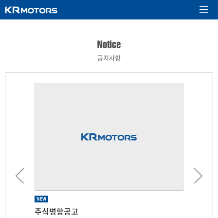
공지사항
NEW
NEW
NEW
NEW
NEW
주식병합공고
제 66기 임시주주총회 소집공고
제 66기 임시주주총회 기준일 공고
제 65기 주주총회 소집공고
소규모합병을 위한 기준일 지정 공고