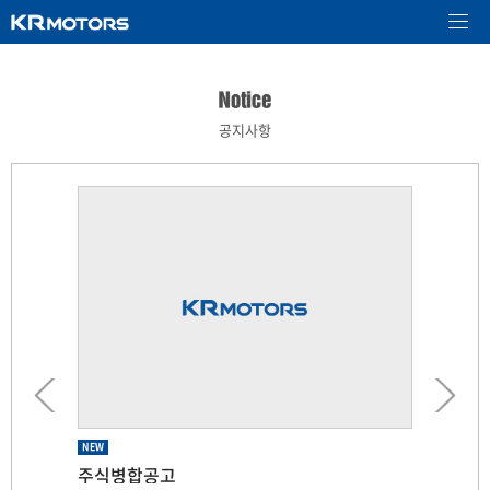
공지사항
NEW
NEW
NEW
NEW
NEW
주식병합공고
제 66기 임시주주총회 소집공고
제 66기 임시주주총회 기준일 공고
제 65기 주주총회 소집공고
소규모합병을 위한 기준일 지정 공고