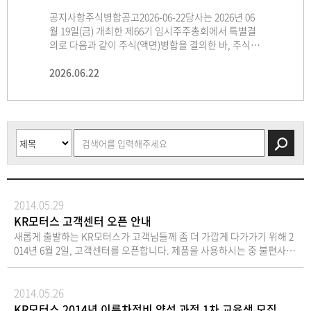
공지사항주식병합공고2026-06-22당사는 2026년 06
주주총회 소집공고
임시주주총회 소집공고(임시주주총회)주주님의 건승
주주총회 소집공고(제65기 정기주주총회)주주님의 건
월 19일(금) 개최한 제66기 임시주주총회에서 특별결
(제66기 임시주주총회)주주님의 건승과 댁내의
과 댁내의 평안을 기원합니다.정관 제14조에 의하여
승과 댁내의 평안을 기원합니다.우리회사 정관 제19조
케이알모터스 주식회사(“회사”)
의로 다음과 같이 주식(액면)병합을 결의한 바, 주식∙
평안을 기원합니다.우리회사 정관 제19조에 의하여 제
임시주주총회를 다음과 같이 개최하오니 참석하여 주
에 의하여 제65기 정기주주총회를 다음과 같이 개최하
는 2026년7월 27일 개최된 이사회에서 주식회사 다이
사채 등의 전자등록에 관한 법률 제65조에 의거, 2026
66기 임시주주총회를 다음과 같이 개최하오니 참석하
시기 바라며, 의결권 있는 발행주식총수의 100분의1
오니 참석하여 주시기 바라며, 의결권 있는 발행주식
나맥, 케이알트레이딩 주식회사를
년 07월 07일(화)(주식병합 효력발생일) 당사의 액면금
2026.06.22
여 주시기 바라며,의결권 있는 발행주식총수의 100분
2026.06.04
이하의 주식을 소유한 소액주주에게는 상법 제542조
2026.05.11
총수의 100분의1 이하의 주식을 소유한 소액주주에게
2026.03.13
흡수합병하기로 결정하였습니다. 위 흡수합병은 상
2026.07.27
액 500원의 보통주식 5주가 액면금액 2,500원의 보통
의1 이하의 주식을 소유한 소액주주에게는 상법 제542
의4 및 당사 정관 제21조에 의거 본 공고로 소집통지
는 상법 제542조의4 및 당사 정관 제21조에 의거 본 공
법 제527조의3의 규정에 의한 소규모합병에 해당하
주식 1주로 병합됨을 공고합니다. 1. 주식병합의 목
조의4 및 당사 정관 제21조에 의거 본 공고로 소집통지
를 갈음하오니 양지하여 주시기 바랍니다. - 다
고로 소집통지를 갈음하오니 양지하여 주시기 바랍니
여, 주주총회의 승인을 이사회의 승인으로 갈음하고자
적: 적정 유통주식수 유지를 통한 주가 안정화 및 기업
를 갈음하오니 양지하여 주시기 바랍니다. - 다 음 -1.
음 - 일 시: 2026년 6월 19일(금) 오전 9시 00분 (기준일
다.- 다 음 -1. 일 시 : 2026년 3월 30일(월) 오전 09시 0
합니다. 회사는 상법 제354조 및 회사 정
가치 제고2. 주식병합 내용: 액면가 500원의 보통주 5
일 시 : 2026년 6월 19일(금) 오전 09시 00분2. 장 소 :
2026년 05월 26일)
0분2. 장 소 : 경상남도 창원시 성산구 완암로 28 케이
관 제14조에 의거하여, 2026년 8월 11일을 기준으로
주를 액면가 2,500원의 보통주 1주로 병합 구분 병합
경상남도 창원시 성산구 완암로 28 케이알모터스 주식
알모터스 주식회사 대강당3. 보고사항 1) 감사보고 2)
주주명부에 기재되어 있는 주주에게 위 흡수합병을 소
전 병합 후 주식의 종류 보통주 보통주 1주당 액면가액
회사 대강당3. 회의목적사항 가 . 의결사항(부의안
내부회계관리제도 운영실태보고 3) 영업보고4. 부의
규모합병으로 진행하는 것에 대한 반대의
(원) 500 2,500 발행주식의총수㈜ 86,375,184 17,275,
건) 제1호 의안 : 주식병합의 건 제2호 의안 : 정관
안건제1호 의안 : 제65기 재무제표 및 연결재무제표 승
사 표시를 할 수 있는 권리를 부여함을 공고합니다.
036 3. 주식병합의 일정 구분 일정 주주총회 예정일 20
일부 변경의 건4. 경영참고사항 비치상법 제542조의4
인의 건제2호 의안 : 이사 선임의 건 (신임 기타
2026년7월 27일 케이알모터스 주식회사 경
26년 06월 19일(금) 매매거래정지예상기간 2026년 07
에 의거 경영참고사항을 우리 회사의 본점, 금융위원
비상무이사 한순우 1명)제3호 의안 : 감사 선임의 건
상남도 창원시 성산구 완암로 28(성산동) 대표이사 정
2014.05.29
월 03일(금) ~ 2026년 07월 27일(월) 신주배정 기준일 2
회, 한국거래소 및 한국예탁결제원 증권대행부에 비치
(신임 감사 강동균 1명)제4호 의안 : 이사 보수한도
재경
KR모터스 고객센터 오픈 안내
026년 07월 06일(월) 신주(주식병합)효력발생일 2026
하오니 참고하시기 바랍니다. 5. 실질주주의 의결권 행
승인의 건제5호 의안 : 감사 보수한도 승인의 건5. 경영
새롭게 출발하는 KR모터스가 고객님들께 좀 더 가깝게 다가가기 위해 2
년 07월 07일(화) 신주권상장예정일 2026년 07월 28일
사에 관한 사항한국예탁결제원의 의결권 행사 제도가
참고사항 비치상법 제542조의4에 의거, 당사의 사업
014년 6월 2일, 고객센터를 오픈합니다. 제품을 사용하시는 중 불편사항
(화) 4. 단수주 처리방법: 주식의 병합으로 발생하는 1
폐지됨에 따라 금번 주주총회에서는 한국예탁결제원
개요·경영현황 등을 당사에 비치하고 금융감독원 또
이나 궁금한 점 등 모든 사항을 저희 고객센터로 문의해 주십시요.성심을
주미만 단주는 신주상장 초일 종가로 계산하여 현금지
이 주주님들의 의결권을 행사할 수 없습니다. 따라서
는 한국거래소가 운용하는 전자공시시스템(http://da
다해 대응해 드리겠습니다. 고객센터 전화(전국 어디서나) 1588-5552근
급 예정5. 기타사항: 상기 병합내용 및 일정 등은 관련
주주님이 주주총회에 직접 참석하여 의결권을 직접적
rt.fss.or.kr)에 전자공시하여 게시하오니 참조하시기
무시간: (월~금), 09:00~18:00※ 근무시간 외에도 상담예약이 가능합니
2014.05.26
법규의 적용, 관계기관과의 협의 과정 및 주주총회 결
으로 행사하시거나, 대리인에 위임하여 의결권을 간접
바랍니다.6. 실질주주의 의결권 행사에 관한 사항한국
다.
KR모터스 2014년 이륜차정비 양성 과정 1차 교육생 모집
의 과정에서 일부 변경될 수 있음 ※ 주식∙ 사채 등의
적으로 행사하실 수 있습니다. 6. 주주총회 참석시 준
예탁결제원의 의결권 행사 제도가 폐지됨에 따라 금번