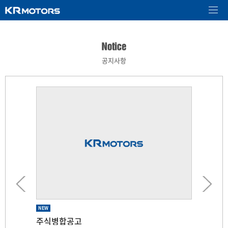
공지사항
NEW
NEW
NEW
NEW
NEW
주식병합공고
제 66기 임시주주총회 소집공고
제 66기 임시주주총회 기준일 공고
제 65기 주주총회 소집공고
소규모합병을 위한 기준일 지정 공고