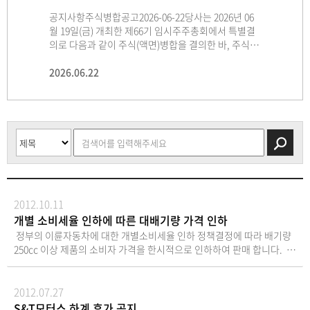
공지사항주식병합공고2026-06-22당사는 2026년 06
주주총회 소집공고
임시주주총회 소집공고(임시주주총회)주주님의 건승
주주총회 소집공고(제65기 정기주주총회)주주님의 건
월 19일(금) 개최한 제66기 임시주주총회에서 특별결
(제66기 임시주주총회)주주님의 건승과 댁내의
과 댁내의 평안을 기원합니다.정관 제14조에 의하여
승과 댁내의 평안을 기원합니다.우리회사 정관 제19조
케이알모터스 주식회사(“회사”)
의로 다음과 같이 주식(액면)병합을 결의한 바, 주식∙
평안을 기원합니다.우리회사 정관 제19조에 의하여 제
임시주주총회를 다음과 같이 개최하오니 참석하여 주
에 의하여 제65기 정기주주총회를 다음과 같이 개최하
는 2026년7월 27일 개최된 이사회에서 주식회사 다이
사채 등의 전자등록에 관한 법률 제65조에 의거, 2026
66기 임시주주총회를 다음과 같이 개최하오니 참석하
시기 바라며, 의결권 있는 발행주식총수의 100분의1
오니 참석하여 주시기 바라며, 의결권 있는 발행주식
나맥, 케이알트레이딩 주식회사를
년 07월 07일(화)(주식병합 효력발생일) 당사의 액면금
2026.06.22
여 주시기 바라며,의결권 있는 발행주식총수의 100분
2026.06.04
이하의 주식을 소유한 소액주주에게는 상법 제542조
2026.05.11
총수의 100분의1 이하의 주식을 소유한 소액주주에게
2026.03.13
흡수합병하기로 결정하였습니다. 위 흡수합병은 상
2026.07.27
액 500원의 보통주식 5주가 액면금액 2,500원의 보통
의1 이하의 주식을 소유한 소액주주에게는 상법 제542
의4 및 당사 정관 제21조에 의거 본 공고로 소집통지
는 상법 제542조의4 및 당사 정관 제21조에 의거 본 공
법 제527조의3의 규정에 의한 소규모합병에 해당하
주식 1주로 병합됨을 공고합니다. 1. 주식병합의 목
조의4 및 당사 정관 제21조에 의거 본 공고로 소집통지
를 갈음하오니 양지하여 주시기 바랍니다. - 다
고로 소집통지를 갈음하오니 양지하여 주시기 바랍니
여, 주주총회의 승인을 이사회의 승인으로 갈음하고자
적: 적정 유통주식수 유지를 통한 주가 안정화 및 기업
를 갈음하오니 양지하여 주시기 바랍니다. - 다 음 -1.
음 - 일 시: 2026년 6월 19일(금) 오전 9시 00분 (기준일
다.- 다 음 -1. 일 시 : 2026년 3월 30일(월) 오전 09시 0
합니다. 회사는 상법 제354조 및 회사 정
가치 제고2. 주식병합 내용: 액면가 500원의 보통주 5
일 시 : 2026년 6월 19일(금) 오전 09시 00분2. 장 소 :
2026년 05월 26일)
0분2. 장 소 : 경상남도 창원시 성산구 완암로 28 케이
관 제14조에 의거하여, 2026년 8월 11일을 기준으로
주를 액면가 2,500원의 보통주 1주로 병합 구분 병합
경상남도 창원시 성산구 완암로 28 케이알모터스 주식
알모터스 주식회사 대강당3. 보고사항 1) 감사보고 2)
주주명부에 기재되어 있는 주주에게 위 흡수합병을 소
전 병합 후 주식의 종류 보통주 보통주 1주당 액면가액
회사 대강당3. 회의목적사항 가 . 의결사항(부의안
내부회계관리제도 운영실태보고 3) 영업보고4. 부의
규모합병으로 진행하는 것에 대한 반대의
(원) 500 2,500 발행주식의총수㈜ 86,375,184 17,275,
건) 제1호 의안 : 주식병합의 건 제2호 의안 : 정관
안건제1호 의안 : 제65기 재무제표 및 연결재무제표 승
사 표시를 할 수 있는 권리를 부여함을 공고합니다.
036 3. 주식병합의 일정 구분 일정 주주총회 예정일 20
일부 변경의 건4. 경영참고사항 비치상법 제542조의4
인의 건제2호 의안 : 이사 선임의 건 (신임 기타
2026년7월 27일 케이알모터스 주식회사 경
26년 06월 19일(금) 매매거래정지예상기간 2026년 07
에 의거 경영참고사항을 우리 회사의 본점, 금융위원
비상무이사 한순우 1명)제3호 의안 : 감사 선임의 건
상남도 창원시 성산구 완암로 28(성산동) 대표이사 정
2012.10.11
월 03일(금) ~ 2026년 07월 27일(월) 신주배정 기준일 2
회, 한국거래소 및 한국예탁결제원 증권대행부에 비치
(신임 감사 강동균 1명)제4호 의안 : 이사 보수한도
재경
개별 소비세율 인하에 따른 대배기량 가격 인하
026년 07월 06일(월) 신주(주식병합)효력발생일 2026
하오니 참고하시기 바랍니다. 5. 실질주주의 의결권 행
승인의 건제5호 의안 : 감사 보수한도 승인의 건5. 경영
정부의 이륜자동차에 대한 개별소비세율 인하 정책결정에 따라 배기량
년 07월 07일(화) 신주권상장예정일 2026년 07월 28일
사에 관한 사항한국예탁결제원의 의결권 행사 제도가
참고사항 비치상법 제542조의4에 의거, 당사의 사업
250cc 이상 제품의 소비자 가격을 한시적으로 인하하여 판매 합니다.
(화) 4. 단수주 처리방법: 주식의 병합으로 발생하는 1
폐지됨에 따라 금번 주주총회에서는 한국예탁결제원
개요·경영현황 등을 당사에 비치하고 금융감독원 또
이번 배기량 250cc 이상 제품의 소비자 가격 인하는 정부의 내수 활성화
주미만 단주는 신주상장 초일 종가로 계산하여 현금지
이 주주님들의 의결권을 행사할 수 없습니다. 따라서
는 한국거래소가 운용하는 전자공시시스템(http://da
정책에 따라 개별 소비세율이 5%에서 3.5%로 1.5% 인하됨으로 인하된
급 예정5. 기타사항: 상기 병합내용 및 일정 등은 관련
주주님이 주주총회에 직접 참석하여 의결권을 직접적
rt.fss.or.kr)에 전자공시하여 게시하오니 참조하시기
개별소비세율을 제품 가격에 반영하여 소비자 가격에 적용됩니다. 이
2012.07.27
법규의 적용, 관계기관과의 협의 과정 및 주주총회 결
으로 행사하시거나, 대리인에 위임하여 의결권을 간접
바랍니다.6. 실질주주의 의결권 행사에 관한 사항한국
에 ST7을 비롯, 미라쥬650PRO, 코멧650R, 코멧650N, 미라쥬250, 코멧
S&T모터스 하계 휴가 공지
의 과정에서 일부 변경될 수 있음 ※ 주식∙ 사채 등의
적으로 행사하실 수 있습니다. 6. 주주총회 참석시 준
예탁결제원의 의결권 행사 제도가 폐지됨에 따라 금번