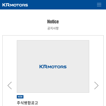
공지사항
NEW
NEW
NEW
NEW
NEW
주식병합공고
제 66기 임시주주총회 소집공고
제 66기 임시주주총회 기준일 공고
제 65기 주주총회 소집공고
소규모합병을 위한 기준일 지정 공고