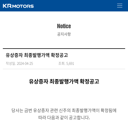
공지사항
유상증자 최종발행가액 확정공고
작성일. 2024-04-25
조회. 5,691
유상증자 최종발행가액 확정공고
당사는 금번 유상증자 관련 신주의 최종발행가액이 확정됨에
따라 다음과 같이 공고합니다
.