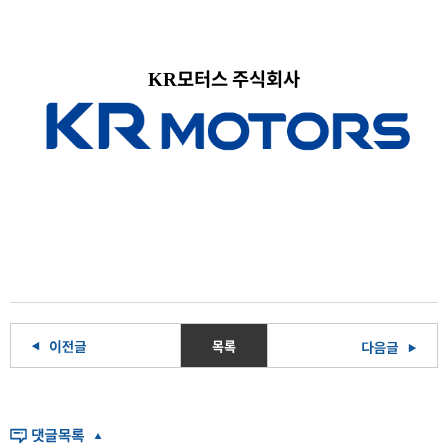
모터스 주식회사
KR
목록