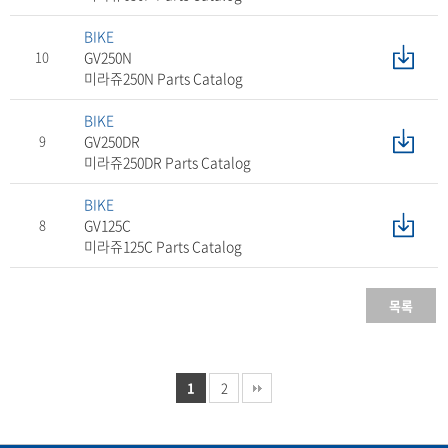
BIKE
10
GV250N
미라쥬250N Parts Catalog
BIKE
9
GV250DR
미라쥬250DR Parts Catalog
BIKE
8
GV125C
미라쥬125C Parts Catalog
목록
1
2